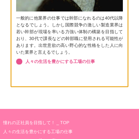
一般的に他業界の仕事では幹部になれるのは40代以降
となるでしょう。しかし国際競争の激しい製造業界は
若い幹部が現場を率いる力強い体制の構築を目指して
おり、30代で課長などの幹部職に登用される可能性が
あります。出世意欲の高い野心的な性格をした人に向
いた業界と言えるでしょう。
人々の生活を豊かにする工場の仕事
憧れの正社員を目指して！ _ TOP
人々の生活を豊かにする工場の仕事