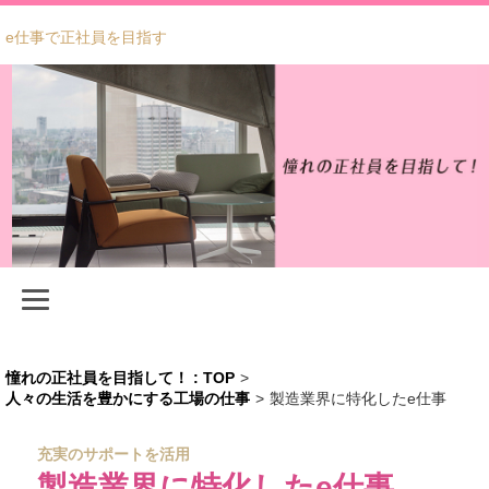
e仕事で正社員を目指す
憧れの正社員を目指して！ : TOP
>
人々の生活を豊かにする工場の仕事
>
製造業界に特化したe仕事
充実のサポートを活用
製造業界に特化したe仕事