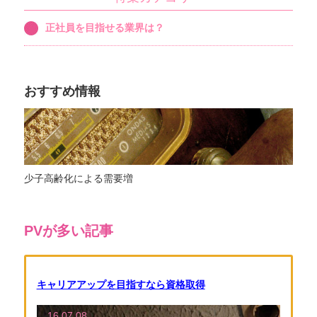
正社員を目指せる業界は？
おすすめ情報
少子高齢化による需要増
PVが多い記事
キャリアアップを目指すなら資格取得
16.07.08