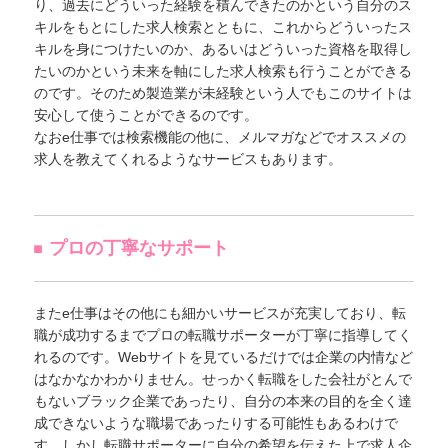
り、過去にどういった経験を積んできたのかという自分のス
キルをもとにした求人検索とともに、これからどういったス
キルを身につけたいのか、あるいはどういった資格を取得し
たいのかという未来を軸にした求人検索も行うことができる
のです。そのため製造業が未経験という人でもこのサイトは
安心して使うことができるのです。
なおe仕事では検索機能の他に、メルマガなどでオススメの
求人を教えてくれるようなサービスもあります。
プロの丁寧なサポート
またe仕事はその他にも細かいサービスが充実しており、転
職が成功するまでプロの転職サポーターが丁寧に指導してく
れるのです。Webサイトを見ているだけでは企業の内情など
はなかなかわかりません。せっかく転職をした会社がとんで
もないブラック企業であったり、自分の本来の目的を全く達
成できないような職場であったりする可能性もあるわけで
す。しかし転職サポーターに自分の希望を伝えた上で求人企