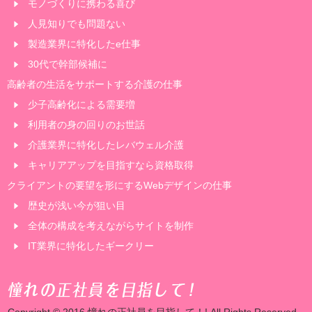
モノづくりに携わる喜び
人見知りでも問題ない
製造業界に特化したe仕事
30代で幹部候補に
高齢者の生活をサポートする介護の仕事
少子高齢化による需要増
利用者の身の回りのお世話
介護業界に特化したレバウェル介護
キャリアアップを目指すなら資格取得
クライアントの要望を形にするWebデザインの仕事
歴史が浅い今が狙い目
全体の構成を考えながらサイトを制作
IT業界に特化したギークリー